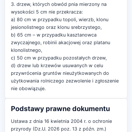
3. drzew, których obwód pnia mierzony na
wysokości 5 cm nie przekracza:
a) 80 cm w przypadku topoli, wierzb, klonu
jesionolistnego oraz klonu srebrzystego,
b) 65 cm – w przypadku kasztanowca
zwyczajnego, robinii akacjowej oraz platanu
klonolistnego,
c) 50 cm w przypadku pozostałych drzew,
d) drzew lub krzewów usuwanych w celu
przywrócenia gruntów nieużytkowanych do
użytkowania rolniczego zezwolenie i zgłoszenie
nie obowiązuje.
Podstawy prawne dokumentu
Ustawa z dnia 16 kwietnia 2004 r. o ochronie
przyrody (Dz.U. 2026 poz. 13 z późn. zm.)