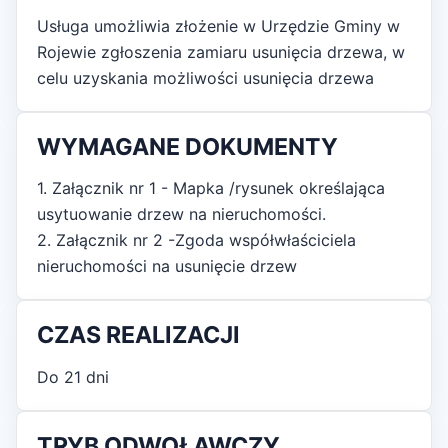
Usługa umożliwia złożenie w Urzędzie Gminy w
Rojewie zgłoszenia zamiaru usunięcia drzewa, w
celu uzyskania możliwości usunięcia drzewa
WYMAGANE DOKUMENTY
1. Załącznik nr 1 - Mapka /rysunek określająca
usytuowanie drzew na nieruchomości.
2. Załącznik nr 2 -Zgoda współwłaściciela
nieruchomości na usunięcie drzew
CZAS REALIZACJI
Do 21 dni
TRYB ODWOŁAWCZY