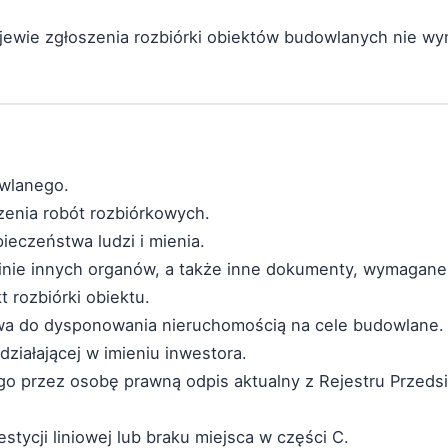
jewie zgłoszenia rozbiórki obiektów budowlanych nie w
owlanego.
zenia robót rozbiórkowych.
ieczeństwa ludzi i mienia.
opinie innych organów, a także inne dokumenty, wymagan
t rozbiórki obiektu.
rawa do dysponowania nieruchomością na cele budowlane.
działającej w imieniu inwestora.
ego przez osobę prawną odpis aktualny z Rejestru Przed
stycji liniowej lub braku miejsca w części C.