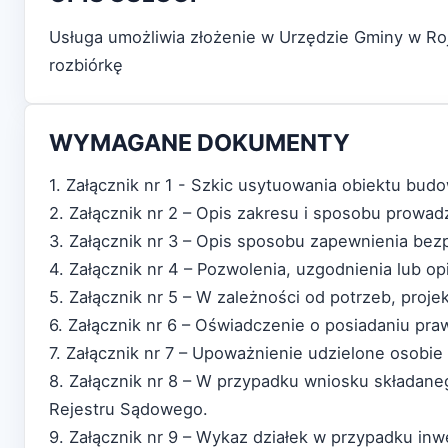
Usługa umożliwia złożenie w Urzędzie Gminy w Ro
rozbiórkę
WYMAGANE DOKUMENTY
1. Załącznik nr 1 - Szkic usytuowania obiektu bud
2. Załącznik nr 2 – Opis zakresu i sposobu prowad
3. Załącznik nr 3 – Opis sposobu zapewnienia bezp
4. Załącznik nr 4 – Pozwolenia, uzgodnienia lub 
5. Załącznik nr 5 – W zależności od potrzeb, projek
6. Załącznik nr 6 – Oświadczenie o posiadaniu p
7. Załącznik nr 7 – Upoważnienie udzielone osobie 
8. Załącznik nr 8 – W przypadku wniosku składan
Rejestru Sądowego.
9. Załącznik nr 9 – Wykaz działek w przypadku inwe