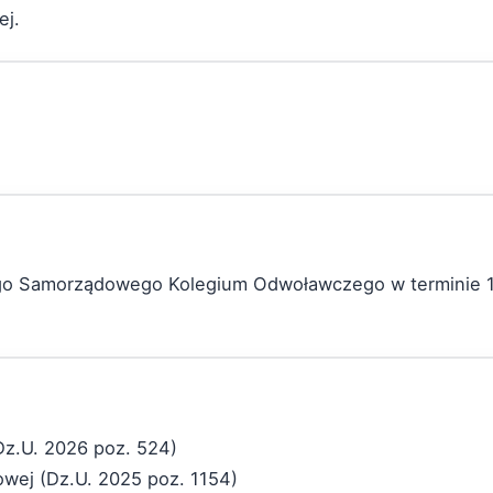
ej.
ego Samorządowego Kolegium Odwoławczego w terminie 1
Dz.U. 2026 poz. 524)
bowej (Dz.U. 2025 poz. 1154)