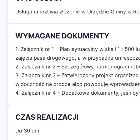
Usługa umożliwia złożenie w Urzędzie Gminy w Ro
WYMAGANE DOKUMENTY
1. Załącznik nr 1 – Plan sytuacyjny w skali 1 : 50
zajęcia pasa drogowego, a w przypadku umieszcze
2. Załącznik nr 2 – Szczegółowy harmonogram ro
3. Załącznik nr 3 – Zatwierdzony projekt organiza
widoczność na drodze albo powoduje wprowadzenie 
4. Załącznik nr 4 – Dodatkowe dokumenty, jeśli b
CZAS REALIZACJI
Do 30 dni