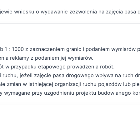
jewie wniosku o wydawanie zezwolenia na zajęcia pasa
0 lub 1 : 1000 z zaznaczeniem granic i podaniem wymiarów
nia reklamy z podaniem jej wymiarów.
bót w przypadku etapowego prowadzenia robót.
cji ruchu, jeżeli zajęcie pasa drogowego wpływa na ruch 
zmian w istniejącej organizacji ruchu pojazdów lub pi
yły wymagane przy uzgodnieniu projektu budowlanego konk