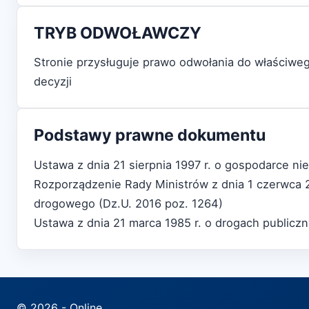
TRYB ODWOŁAWCZY
Stronie przysługuje prawo odwołania do właściw
decyzji
Podstawy prawne dokumentu
Ustawa z dnia 21 sierpnia 1997 r. o gospodarce n
Rozporządzenie Rady Ministrów z dnia 1 czerwca 2
drogowego (Dz.U. 2016 poz. 1264)
Ustawa z dnia 21 marca 1985 r. o drogach publicz
© 2026 - Online