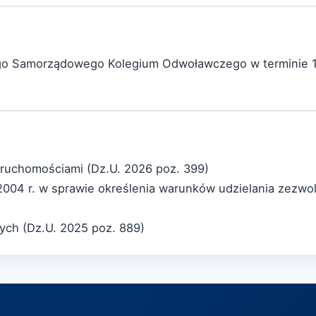
ego Samorządowego Kolegium Odwoławczego w terminie 1
ieruchomościami (Dz.U. 2026 poz. 399)
004 r. w sprawie określenia warunków udzielania zezwol
nych (Dz.U. 2025 poz. 889)