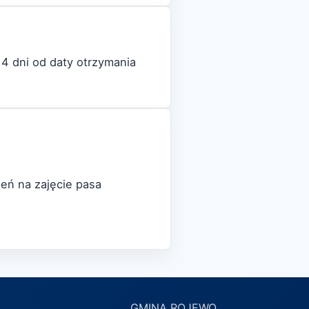
4 dni od daty otrzymania
eń na zajęcie pasa
GMINA ROJEWO