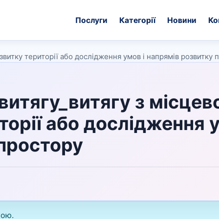
Послуги
Категорії
Новини
Ко
звитку території або дослідження умов і напрямів розвитку 
витягу_витягу з місцев
торії або дослідження 
 простору
вою.