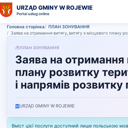
URZĄD GMINY W ROJEWIE
Portal usług online
Головна сторінка
ПЛАН ЗОНУВАННЯ
Заява на отримання витягу_витягу з місцевого плану ро
ПЛАН ЗОНУВАННЯ
Заява на отримання 
плану розвитку тери
і напрямів розвитку
URZĄD GMINY W ROJEWIE
Вміст цієї послуги доступний лише польською мо