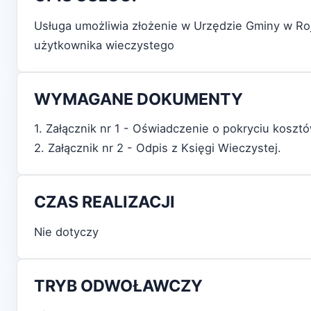
Usługa umożliwia złożenie w Urzędzie Gminy w Ro
użytkownika wieczystego
WYMAGANE DOKUMENTY
1. Załącznik nr 1 - Oświadczenie o pokryciu kosz
2. Załącznik nr 2 - Odpis z Księgi Wieczystej.
CZAS REALIZACJI
Nie dotyczy
TRYB ODWOŁAWCZY