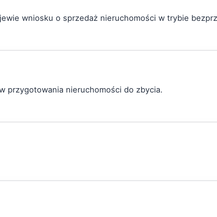
jewie wniosku o sprzedaż nieruchomości w trybie bezpr
tów przygotowania nieruchomości do zbycia.