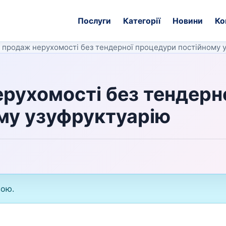
Послуги
Категорії
Новини
Ко
 продаж нерухомості без тендерної процедури постійному 
рухомості без тендерн
му узуфруктуарію
вою.