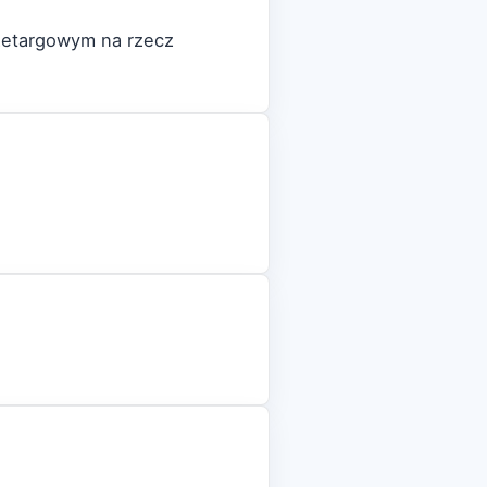
zetargowym na rzecz