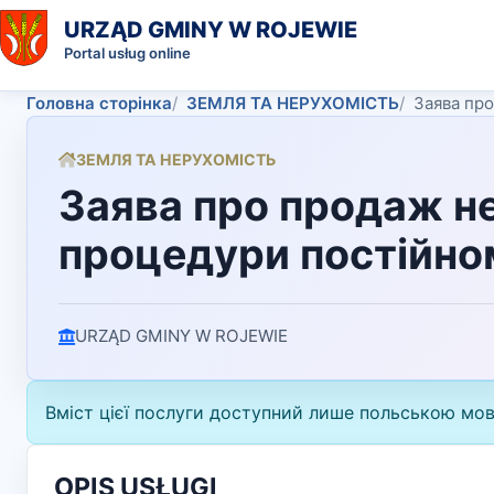
URZĄD GMINY W ROJEWIE
Portal usług online
Головна сторінка
ЗЕМЛЯ ТА НЕРУХОМІСТЬ
Заява про
ЗЕМЛЯ ТА НЕРУХОМІСТЬ
Заява про продаж не
процедури постійно
URZĄD GMINY W ROJEWIE
Вміст цієї послуги доступний лише польською мо
OPIS USŁUGI