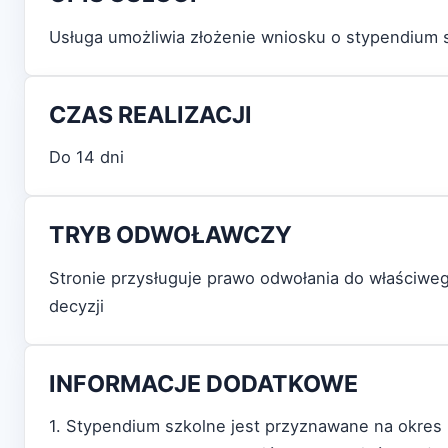
Usługa umożliwia złożenie wniosku o stypendium 
CZAS REALIZACJI
Do 14 dni
TRYB ODWOŁAWCZY
Stronie przysługuje prawo odwołania do właściw
decyzji
INFORMACJE DODATKOWE
1. Stypendium szkolne jest przyznawane na okres n