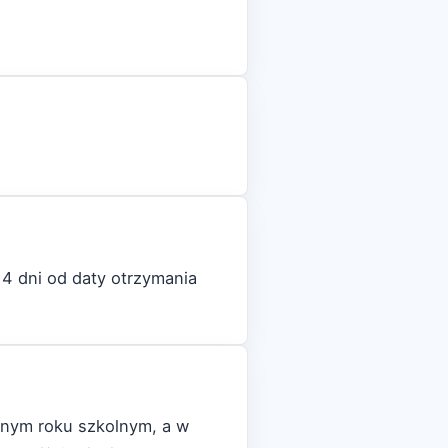
4 dni od daty otrzymania
danym roku szkolnym, a w