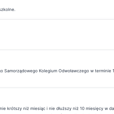
szkolne.
ego Samorządowego Kolegium Odwoławczego w terminie 1
ie krótszy niż miesiąc i nie dłuższy niż 10 miesięcy w 