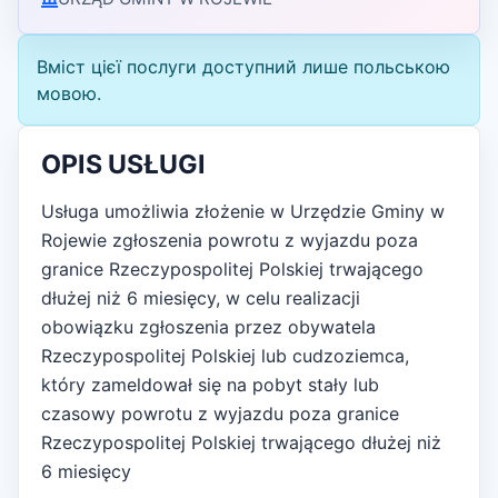
Вміст цієї послуги доступний лише польською
мовою.
OPIS USŁUGI
Usługa umożliwia złożenie w Urzędzie Gminy w
Rojewie zgłoszenia powrotu z wyjazdu poza
granice Rzeczypospolitej Polskiej trwającego
dłużej niż 6 miesięcy, w celu realizacji
obowiązku zgłoszenia przez obywatela
Rzeczypospolitej Polskiej lub cudzoziemca,
który zameldował się na pobyt stały lub
czasowy powrotu z wyjazdu poza granice
Rzeczypospolitej Polskiej trwającego dłużej niż
6 miesięcy