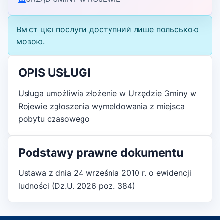
Вміст цієї послуги доступний лише польською
мовою.
OPIS USŁUGI
Usługa umożliwia złożenie w Urzędzie Gminy w
Rojewie zgłoszenia wymeldowania z miejsca
pobytu czasowego
Podstawy prawne dokumentu
Ustawa z dnia 24 września 2010 r. o ewidencji
ludności (Dz.U. 2026 poz. 384)