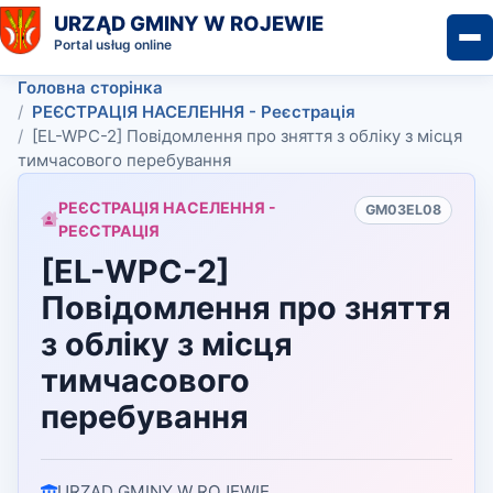
URZĄD GMINY W ROJEWIE
Portal usług online
Головна сторінка
РЕЄСТРАЦІЯ НАСЕЛЕННЯ - Реєстрація
[EL-WPC-2] Повідомлення про зняття з обліку з місця
тимчасового перебування
РЕЄСТРАЦІЯ НАСЕЛЕННЯ -
GM03EL08
РЕЄСТРАЦІЯ
[EL-WPC-2]
Повідомлення про зняття
з обліку з місця
тимчасового
перебування
URZĄD GMINY W ROJEWIE