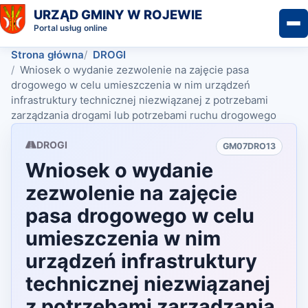
URZĄD GMINY W ROJEWIE
Portal usług online
Strona główna
DROGI
Wniosek o wydanie zezwolenie na zajęcie pasa
drogowego w celu umieszczenia w nim urządzeń
infrastruktury technicznej niezwiązanej z potrzebami
zarządzania drogami lub potrzebami ruchu drogowego
DROGI
GM07DRO13
Wniosek o wydanie
zezwolenie na zajęcie
pasa drogowego w celu
umieszczenia w nim
urządzeń infrastruktury
technicznej niezwiązanej
z potrzebami zarządzania