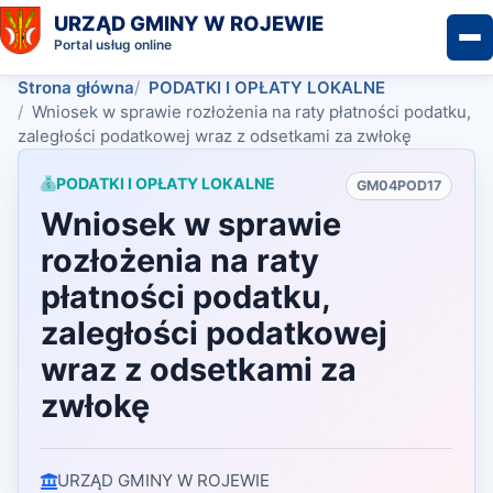
URZĄD GMINY W ROJEWIE
Portal usług online
Strona główna
PODATKI I OPŁATY LOKALNE
Wniosek w sprawie rozłożenia na raty płatności podatku,
zaległości podatkowej wraz z odsetkami za zwłokę
PODATKI I OPŁATY LOKALNE
GM04POD17
Wniosek w sprawie
rozłożenia na raty
płatności podatku,
zaległości podatkowej
wraz z odsetkami za
zwłokę
URZĄD GMINY W ROJEWIE