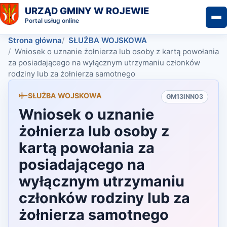
URZĄD GMINY W ROJEWIE
Portal usług online
Strona główna
SŁUŻBA WOJSKOWA
Wniosek o uznanie żołnierza lub osoby z kartą powołania
za posiadającego na wyłącznym utrzymaniu członków
rodziny lub za żołnierza samotnego
SŁUŻBA WOJSKOWA
GM13INN03
Wniosek o uznanie
żołnierza lub osoby z
kartą powołania za
posiadającego na
wyłącznym utrzymaniu
członków rodziny lub za
żołnierza samotnego