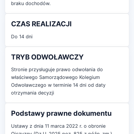
braku dochodów.
CZAS REALIZACJI
Do 14 dni
TRYB ODWOŁAWCZY
Stronie przysługuje prawo odwołania do
właściwego Samorządowego Kolegium
Odwoławczego w terminie 14 dni od daty
otrzymania decyzji
Podstawy prawne dokumentu
Ustawy z dnia 11 marca 2022 r. o obronie
Ojczyzny (Dz.U. 2025 poz. 825 z późn. zm.)