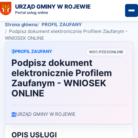
URZĄD GMINY W ROJEWIE
Portal usług online
Strona główna
PROFIL ZAUFANY
Podpisz dokument elektronicznie Profilem Zaufanym -
WNIOSEK ONLINE
PROFIL ZAUFANY
W01.PZ02ONLINE
Podpisz dokument
elektronicznie Profilem
Zaufanym - WNIOSEK
ONLINE
URZĄD GMINY W ROJEWIE
OPIS USŁUGI