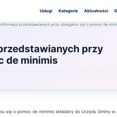
Usługi
Kategorie
Aktualności
K
informacji przedstawianych przy ubieganiu się o pomoc de min
 przedstawianych przy
c de minimis
aniu się o pomoc de minimis składany do Urzędu Gminy w