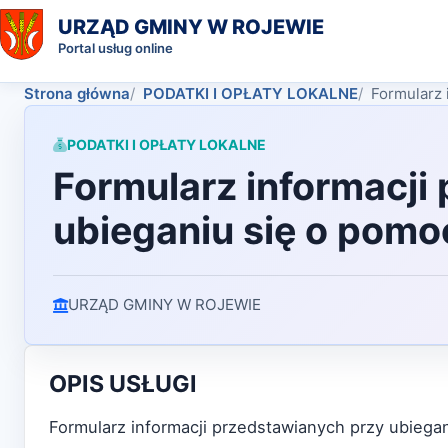
URZĄD GMINY W ROJEWIE
Portal usług online
Strona główna
PODATKI I OPŁATY LOKALNE
Formularz 
PODATKI I OPŁATY LOKALNE
Formularz informacji
ubieganiu się o pomo
URZĄD GMINY W ROJEWIE
OPIS USŁUGI
Formularz informacji przedstawianych przy ubieg