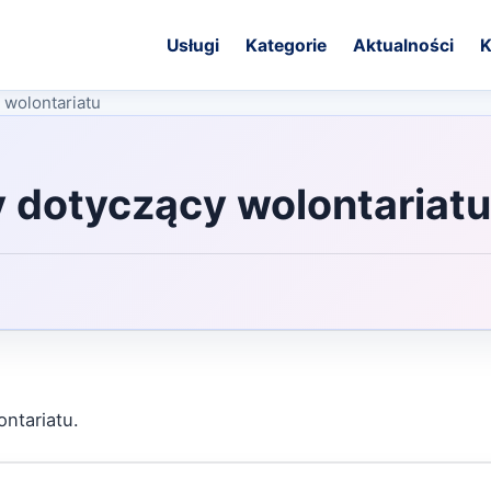
Usługi
Kategorie
Aktualności
K
 wolontariatu
y dotyczący wolontariatu
ontariatu.