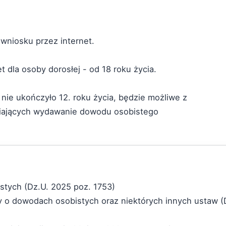
wniosku przez internet.
 dla osoby dorosłej - od 18 roku życia.
 nie ukończyło 12. roku życia, będzie możliwe z
wiających wydawanie dowodu osobistego
stych (Dz.U. 2025 poz. 1753)
y o dowodach osobistych oraz niektórych innych ustaw (D