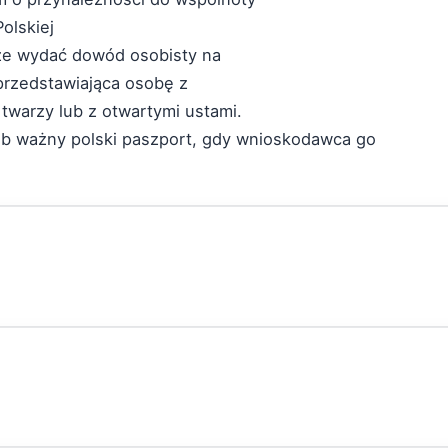
olskiej
że wydać dowód osobisty na
 przedstawiająca osobę z
twarzy lub z otwartymi ustami.
ub ważny polski paszport, gdy wnioskodawca go