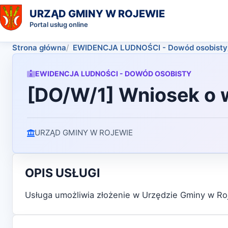
URZĄD GMINY W ROJEWIE
Portal usług online
Strona główna
EWIDENCJA LUDNOŚCI - Dowód osobisty
EWIDENCJA LUDNOŚCI - DOWÓD OSOBISTY
[DO/W/1] Wniosek o 
URZĄD GMINY W ROJEWIE
OPIS USŁUGI
Usługa umożliwia złożenie w Urzędzie Gminy w R