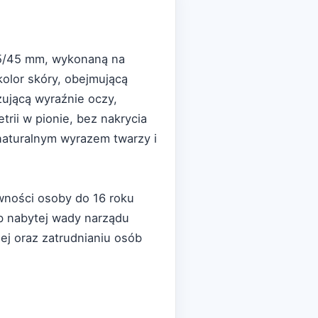
35/45 mm, wykonaną na
olor skóry, obejmującą
zującą wyraźnie oczy,
rii w pionie, bez nakrycia
 naturalnym wyrazem twarzy i
wności osoby do 16 roku
ub nabytej wady narządu
nej oraz zatrudnianiu osób