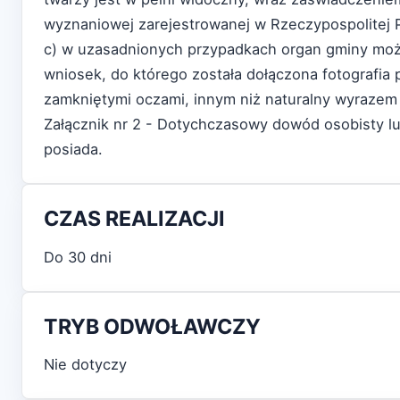
wyznaniowej zarejestrowanej w Rzeczypospolitej P
c) w uzasadnionych przypadkach organ gminy mo
wniosek, do którego została dołączona fotografia
zamkniętymi oczami, innym niż naturalny wyrazem 
Załącznik nr 2 - Dotychczasowy dowód osobisty l
posiada.
CZAS REALIZACJI
Do 30 dni
TRYB ODWOŁAWCZY
Nie dotyczy