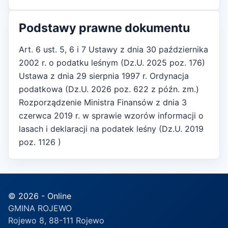
Podstawy prawne dokumentu
Art. 6 ust. 5, 6 i 7 Ustawy z dnia 30 października
2002 r. o podatku leśnym (Dz.U. 2025 poz. 176)
Ustawa z dnia 29 sierpnia 1997 r. Ordynacja
podatkowa (Dz.U. 2026 poz. 622 z późn. zm.)
Rozporządzenie Ministra Finansów z dnia 3
czerwca 2019 r. w sprawie wzorów informacji o
lasach i deklaracji na podatek leśny (Dz.U. 2019
poz. 1126 )
© 2026 - Online
GMINA ROJEWO
Rojewo 8, 88-111 Rojewo