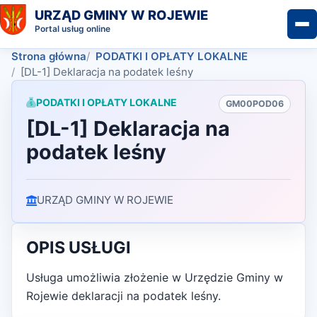
URZĄD GMINY W ROJEWIE
Portal usług online
Strona główna
PODATKI I OPŁATY LOKALNE
[DL-1] Deklaracja na podatek leśny
PODATKI I OPŁATY LOKALNE
GM00POD06
[DL-1] Deklaracja na
podatek leśny
URZĄD GMINY W ROJEWIE
OPIS USŁUGI
Usługa umożliwia złożenie w Urzędzie Gminy w
Rojewie deklaracji na podatek leśny.