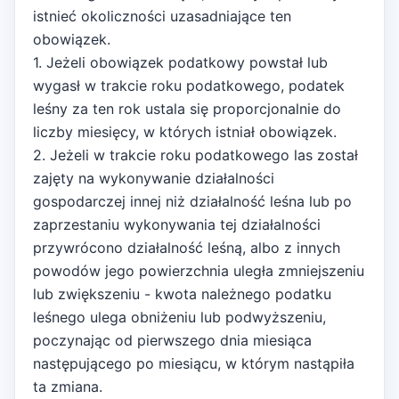
istnieć okoliczności uzasadniające ten
obowiązek.
1. Jeżeli obowiązek podatkowy powstał lub
wygasł w trakcie roku podatkowego, podatek
leśny za ten rok ustala się proporcjonalnie do
liczby miesięcy, w których istniał obowiązek.
2. Jeżeli w trakcie roku podatkowego las został
zajęty na wykonywanie działalności
gospodarczej innej niż działalność leśna lub po
zaprzestaniu wykonywania tej działalności
przywrócono działalność leśną, albo z innych
powodów jego powierzchnia uległa zmniejszeniu
lub zwiększeniu - kwota należnego podatku
leśnego ulega obniżeniu lub podwyższeniu,
poczynając od pierwszego dnia miesiąca
następującego po miesiącu, w którym nastąpiła
ta zmiana.