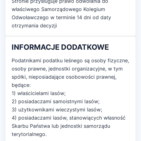
Stronie przysługuje prawo odwołania do
właściwego Samorządowego Kolegium
Odwoławczego w terminie 14 dni od daty
otrzymania decyzji
INFORMACJE DODATKOWE
Podatnikami podatku leśnego są osoby fizyczne,
osoby prawne, jednostki organizacyjne, w tym
spółki, nieposiadające osobowości prawnej,
będące:
1) właścicielami lasów;
2) posiadaczami samoistnymi lasów;
3) użytkownikami wieczystymi lasów;
4) posiadaczami lasów, stanowiących własność
Skarbu Państwa lub jednostki samorządu
terytorialnego.