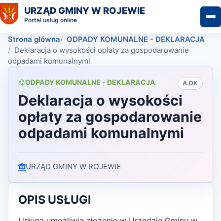
URZĄD GMINY W ROJEWIE
Portal usług online
Strona główna
ODPADY KOMUNALNE - DEKLARACJA
Deklaracja o wysokości opłaty za gospodarowanie
odpadami komunalnymi
ODPADY KOMUNALNE - DEKLARACJA
A.DK
Deklaracja o wysokości
opłaty za gospodarowanie
odpadami komunalnymi
URZĄD GMINY W ROJEWIE
OPIS USŁUGI
Usługa umożliwia złożenie w Urzędzie Gminy w