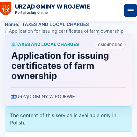
URZĄD GMINY W ROJEWIE
Portal usług online
Home
TAXES AND LOCAL CHARGES
Application for issuing certificates of farm ownership
TAXES AND LOCAL CHARGES
GM04POD30
Application for issuing
certificates of farm
ownership
URZĄD GMINY W ROJEWIE
The content of this service is available only in
Polish.