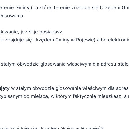
terenie Gminy (na której terenie znajduje się Urzędem Gm
głosowania.
iwanie, jeżeli je posiadasz.
e znajduje się Urzędem Gminy w Rojewie) albo elektronicz
w stałym obwodzie głosowania właściwym dla adresu stał
jęty w stałym obwodzie głosowania właściwym dla adres
ypisanym do miejsca, w którym faktycznie mieszkasz, a 
enie znajduje się Urzędem Gminy w Rojewie)?