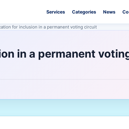
Services
Categories
News
Co
cation for inclusion in a permanent voting circuit
sion in a permanent votin