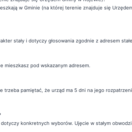
mieszkają w Gminie (na której terenie znajduje się Urzęde
akter stały i dotyczy głosowania zgodnie z adresem stał
tale mieszkasz pod wskazanym adresem.
trzeba pamiętać, że urząd ma 5 dni na jego rozpatrzeni
?
 i dotyczy konkretnych wyborów. Ujęcie w stałym obwodz