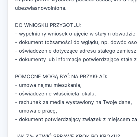
ubezwłasnowolniona.
DO WNIOSKU PRZYGOTUJ:
- wypełniony wniosek o ujęcie w stałym obwodzie
- dokument tożsamości do wglądu, np. dowód osob
- oświadczenie dotyczące adresu stałego zamiesz
- dokumenty lub informacje potwierdzające stałe 
POMOCNE MOGĄ BYĆ NA PRZYKŁAD:
- umowa najmu mieszkania,
- oświadczenie właściciela lokalu,
- rachunek za media wystawiony na Twoje dane,
- umowa o pracę,
- dokument potwierdzający związek z miejscem za
JAK ZAŁATWIĆ SPRAWĘ KROK PO KROKU?