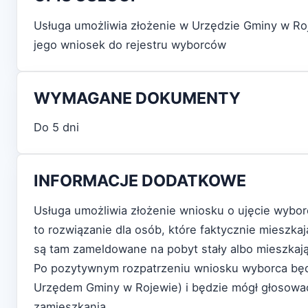
Usługa umożliwia złożenie w Urzędzie Gminy w Ro
jego wniosek do rejestru wyborców
WYMAGANE DOKUMENTY
Do 5 dni
INFORMACJE DODATKOWE
Usługa umożliwia złożenie wniosku o ujęcie wybo
to rozwiązanie dla osób, które faktycznie mieszkaj
są tam zameldowane na pobyt stały albo mieszkaj
Po pozytywnym rozpatrzeniu wniosku wyborca będzi
Urzędem Gminy w Rojewie) i będzie mógł głosowa
zamieszkania.