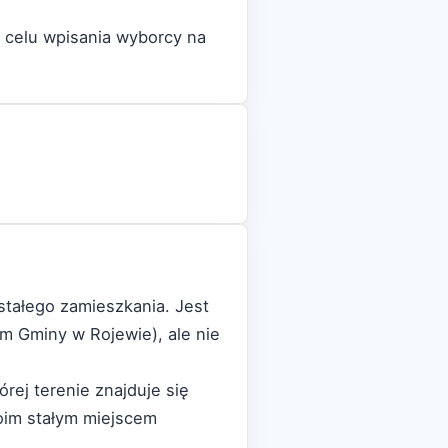
 celu wpisania wyborcy na
stałego zamieszkania. Jest
em Gminy w Rojewie), ale nie
ej terenie znajduje się
oim stałym miejscem