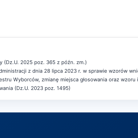
y (Dz.U. 2025 poz. 365 z późn. zm.)
inistracji z dnia 28 lipca 2023 r. w sprawie wzorów wn
jestru Wyborców, zmianę miejsca głosowania oraz wzoru 
ania (Dz.U. 2023 poz. 1495)