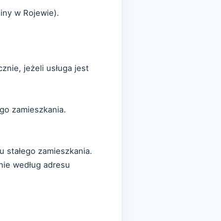
iny w Rojewie).
nie, jeżeli usługa jest
ego zamieszkania.
u stałego zamieszkania.
nie według adresu