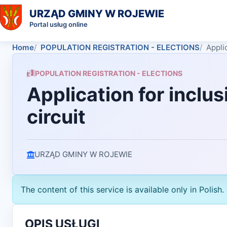
URZĄD GMINY W ROJEWIE
Portal usług online
Home
POPULATION REGISTRATION - ELECTIONS
Appli
POPULATION REGISTRATION - ELECTIONS
Application for inclu
circuit
URZĄD GMINY W ROJEWIE
The content of this service is available only in Polish.
OPIS USŁUGI