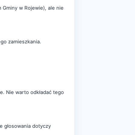
m Gminy w Rojewie), ale nie
ego zamieszkania.
e. Nie warto odkładać tego
ie głosowania dotyczy