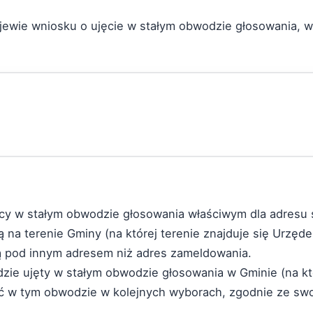
jewie wniosku o ujęcie w stałym obwodzie głosowania, w
rcy w stałym obwodzie głosowania właściwym dla adresu 
ą na terenie Gminy (na której terenie znajduje się Urzęd
ą pod innym adresem niż adres zameldowania.
e ujęty w stałym obwodzie głosowania w Gminie (na któr
ć w tym obwodzie w kolejnych wyborach, zgodnie ze sw