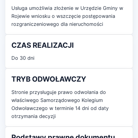
Usługa umożliwia złożenie w Urzędzie Gminy w
Rojewie wniosku o wszczęcie postępowania
rozgraniczeniowego dla nieruchomości
CZAS REALIZACJI
Do 30 dni
TRYB ODWOŁAWCZY
Stronie przysługuje prawo odwołania do
właściwego Samorządowego Kolegium
Odwoławczego w terminie 14 dni od daty
otrzymania decyzji
Podstawy prawne dokumentu