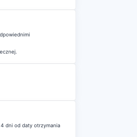
 odpowiednimi
ecznej.
4 dni od daty otrzymania