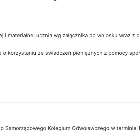
nej i materialnej ucznia wg załącznika do wniosku wraz z
ie o korzystaniu ze świadczeń pieniężnych z pomocy społ
ego Samorządowego Kolegium Odwoławczego w terminie 1