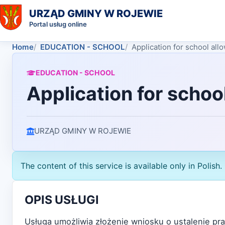
URZĄD GMINY W ROJEWIE
Portal usług online
Home
EDUCATION - SCHOOL
Application for school al
EDUCATION - SCHOOL
Application for schoo
URZĄD GMINY W ROJEWIE
The content of this service is available only in Polish.
OPIS USŁUGI
Usługa umożliwia złożenie wniosku o ustalenie pr