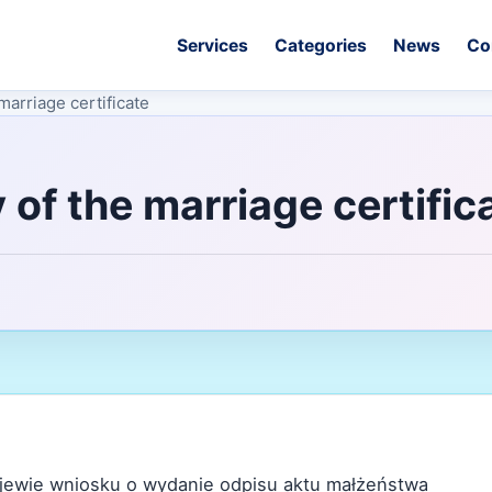
Services
Categories
News
Co
marriage certificate
 of the marriage certific
jewie wniosku o wydanie odpisu aktu małżeństwa