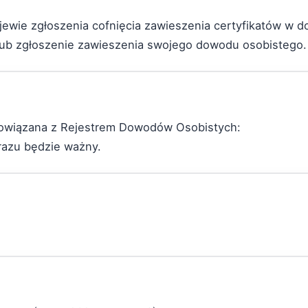
jewie zgłoszenia cofnięcia zawieszenia certyfikatów w 
 lub zgłoszenie zawieszenia swojego dowodu osobistego.
 powiązana z Rejestrem Dowodów Osobistych:
razu będzie ważny.