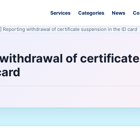
Services
Categories
News
Co
 Reporting withdrawal of certificate suspension in the ID card
ithdrawal of certificate
card