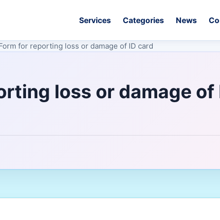
Services
Categories
News
Co
Form for reporting loss or damage of ID card
orting loss or damage of 