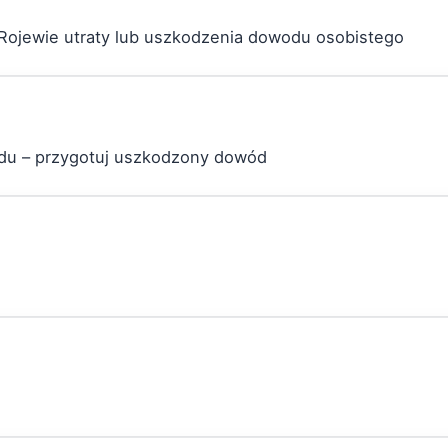
Rojewie utraty lub uszkodzenia dowodu osobistego
wodu – przygotuj uszkodzony dowód